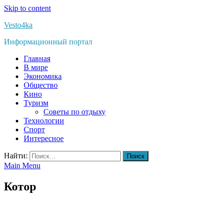
Skip to content
Vesto4ka
Информационный портал
Главная
В мире
Экономика
Общество
Кино
Туризм
Советы по отдыху
Технологии
Спорт
Интересное
Найти:
Main Menu
Котор