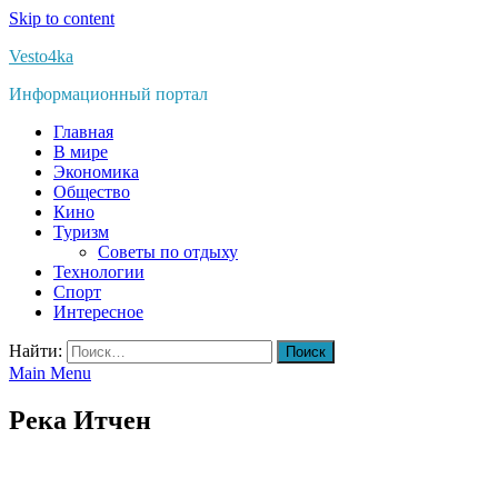
Skip to content
Vesto4ka
Информационный портал
Главная
В мире
Экономика
Общество
Кино
Туризм
Советы по отдыху
Технологии
Спорт
Интересное
Найти:
Main Menu
Река Итчен