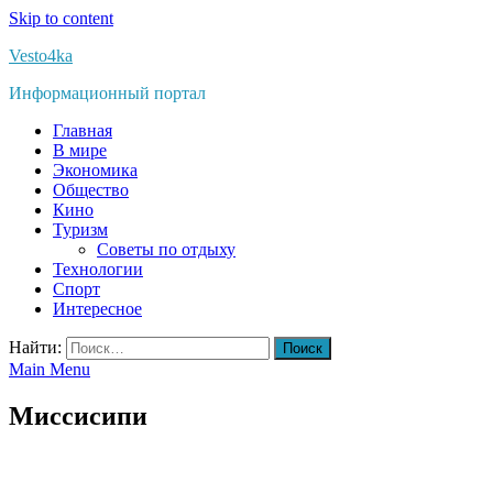
Skip to content
Vesto4ka
Информационный портал
Главная
В мире
Экономика
Общество
Кино
Туризм
Советы по отдыху
Технологии
Спорт
Интересное
Найти:
Main Menu
Миссисипи