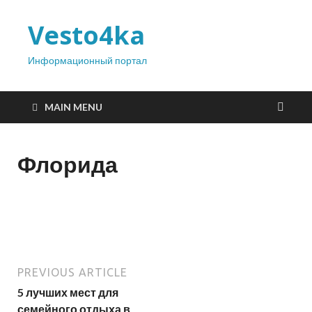
Vesto4ka
Информационный портал
MAIN MENU
Флорида
PREVIOUS ARTICLE
5 лучших мест для
семейного отдыха в