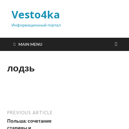
Vesto4ka
Информационный портал
MAIN MENU
лодзь
PREVIOUS ARTICLE
Польша: сочетание
старины и