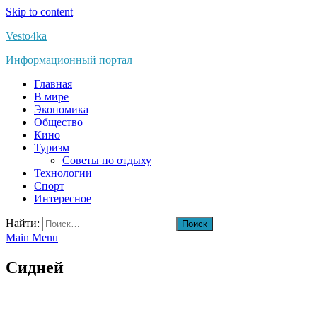
Skip to content
Vesto4ka
Информационный портал
Главная
В мире
Экономика
Общество
Кино
Туризм
Советы по отдыху
Технологии
Спорт
Интересное
Найти:
Main Menu
Сидней