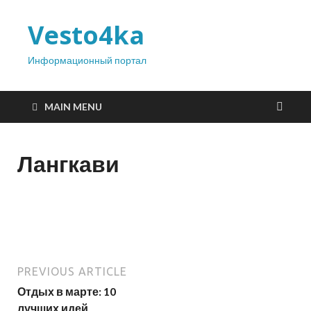
Vesto4ka
Информационный портал
MAIN MENU
Лангкави
PREVIOUS ARTICLE
Отдых в марте: 10
лучших идей