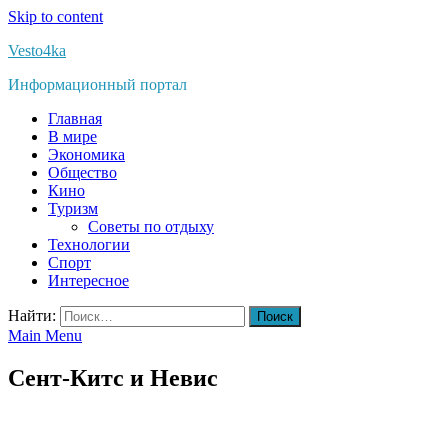
Skip to content
Vesto4ka
Информационный портал
Главная
В мире
Экономика
Общество
Кино
Туризм
Советы по отдыху
Технологии
Спорт
Интересное
Найти:
Main Menu
Сент-Китс и Невис