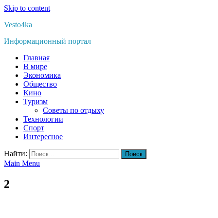
Skip to content
Vesto4ka
Информационный портал
Главная
В мире
Экономика
Общество
Кино
Туризм
Советы по отдыху
Технологии
Спорт
Интересное
Найти:
Main Menu
2