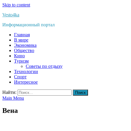
Skip to content
Vesto4ka
Информационный портал
Главная
В мире
Экономика
Общество
Кино
Туризм
Советы по отдыху
Технологии
Спорт
Интересное
Найти:
Main Menu
Вена