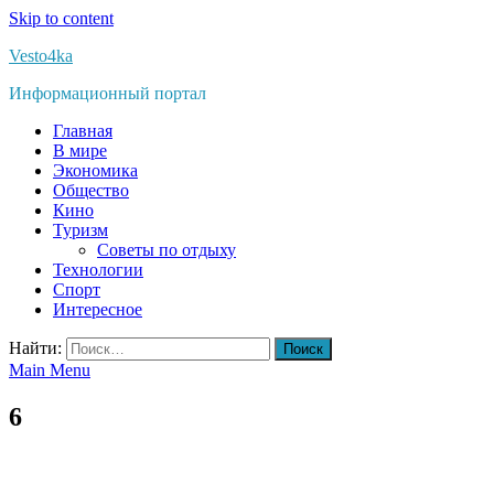
Skip to content
Vesto4ka
Информационный портал
Главная
В мире
Экономика
Общество
Кино
Туризм
Советы по отдыху
Технологии
Спорт
Интересное
Найти:
Main Menu
6