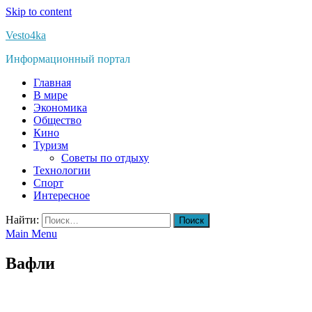
Skip to content
Vesto4ka
Информационный портал
Главная
В мире
Экономика
Общество
Кино
Туризм
Советы по отдыху
Технологии
Спорт
Интересное
Найти:
Main Menu
Вафли