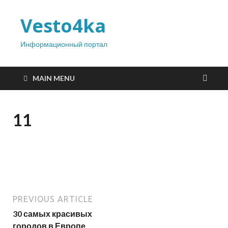
Vesto4ka
Информационный портал
MAIN MENU
11
PREVIOUS ARTICLE
30 самых красивых
городов в Европе