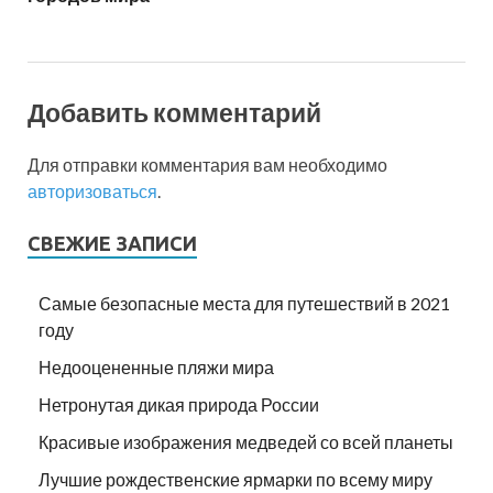
Добавить комментарий
Для отправки комментария вам необходимо
авторизоваться
.
СВЕЖИЕ ЗАПИСИ
Самые безопасные места для путешествий в 2021
году
Недооцененные пляжи мира
Нетронутая дикая природа России
Красивые изображения медведей со всей планеты
Лучшие рождественские ярмарки по всему миру