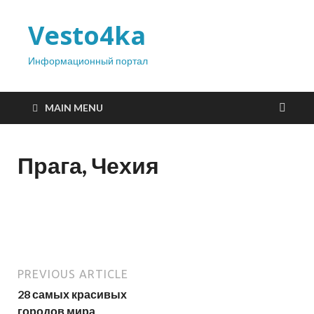
Vesto4ka
Информационный портал
MAIN MENU
Прага, Чехия
PREVIOUS ARTICLE
28 самых красивых
городов мира