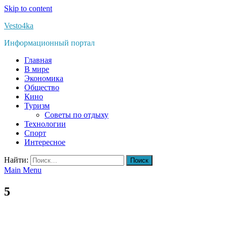
Skip to content
Vesto4ka
Информационный портал
Главная
В мире
Экономика
Общество
Кино
Туризм
Советы по отдыху
Технологии
Спорт
Интересное
Найти:
Main Menu
5