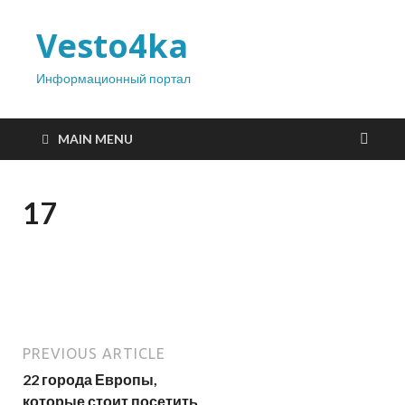
Vesto4ka
Информационный портал
MAIN MENU
17
PREVIOUS ARTICLE
22 города Европы,
которые стоит посетить