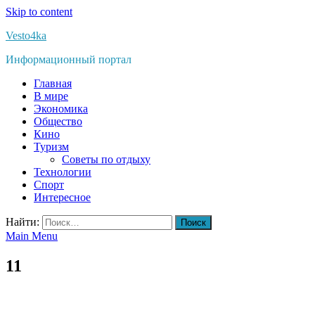
Skip to content
Vesto4ka
Информационный портал
Главная
В мире
Экономика
Общество
Кино
Туризм
Советы по отдыху
Технологии
Спорт
Интересное
Найти:
Main Menu
11