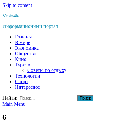
Skip to content
Vesto4ka
Информационный портал
Главная
В мире
Экономика
Общество
Кино
Туризм
Советы по отдыху
Технологии
Спорт
Интересное
Найти:
Main Menu
6