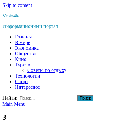
Skip to content
Vesto4ka
Информационный портал
Главная
В мире
Экономика
Общество
Кино
Туризм
Советы по отдыху
Технологии
Спорт
Интересное
Найти:
Main Menu
3