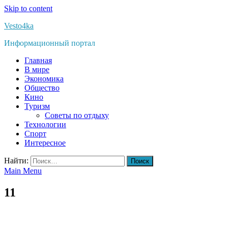
Skip to content
Vesto4ka
Информационный портал
Главная
В мире
Экономика
Общество
Кино
Туризм
Советы по отдыху
Технологии
Спорт
Интересное
Найти:
Main Menu
11