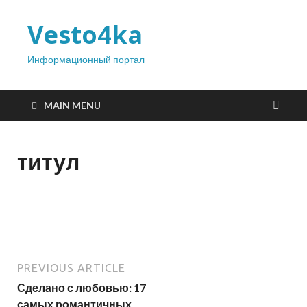
Vesto4ka
Информационный портал
MAIN MENU
титул
PREVIOUS ARTICLE
Сделано с любовью: 17
самых романтичных