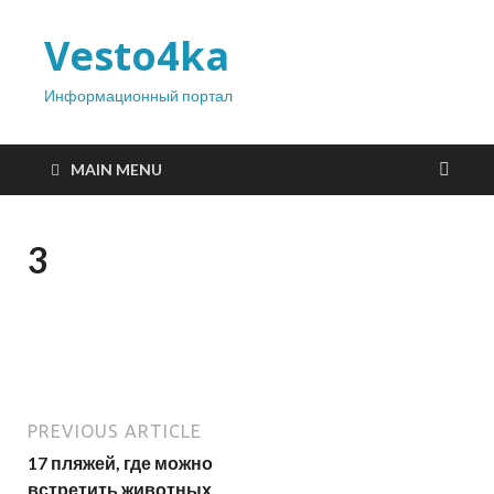
Vesto4ka
Информационный портал
MAIN MENU
3
PREVIOUS ARTICLE
17 пляжей, где можно
встретить животных