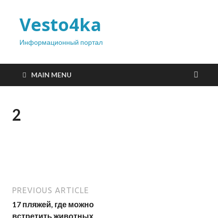
Vesto4ka
Информационный портал
MAIN MENU
2
PREVIOUS ARTICLE
17 пляжей, где можно
встретить животных