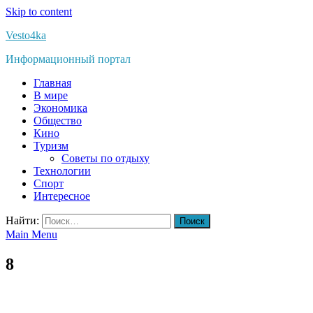
Skip to content
Vesto4ka
Информационный портал
Главная
В мире
Экономика
Общество
Кино
Туризм
Советы по отдыху
Технологии
Спорт
Интересное
Найти:
Main Menu
8