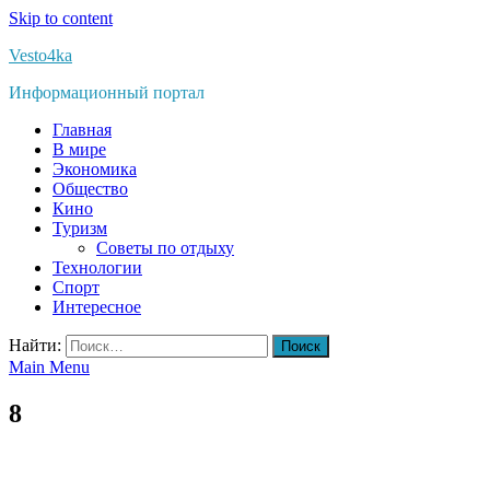
Skip to content
Vesto4ka
Информационный портал
Главная
В мире
Экономика
Общество
Кино
Туризм
Советы по отдыху
Технологии
Спорт
Интересное
Найти:
Main Menu
8