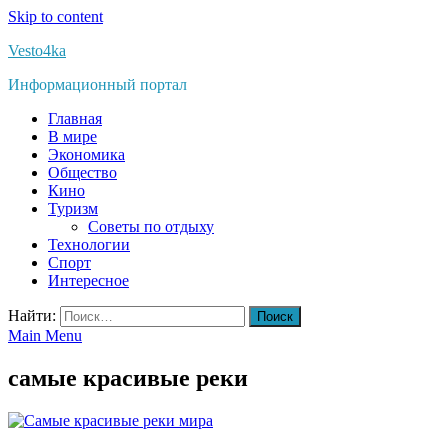
Skip to content
Vesto4ka
Информационный портал
Главная
В мире
Экономика
Общество
Кино
Туризм
Советы по отдыху
Технологии
Спорт
Интересное
Найти:
Main Menu
самые красивые реки