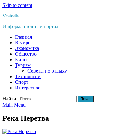
Skip to content
Vesto4ka
Информационный портал
Главная
В мире
Экономика
Общество
Кино
Туризм
Советы по отдыху
Технологии
Спорт
Интересное
Найти:
Main Menu
Река Неретва