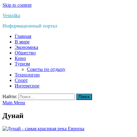
Skip to content
Vesto4ka
Информационный портал
Главная
В мире
Экономика
Общество
Кино
Туризм
Советы по отдыху
Технологии
Спорт
Интересное
Найти:
Main Menu
Дунай