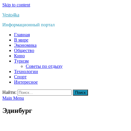
Skip to content
Vesto4ka
Информационный портал
Главная
В мире
Экономика
Общество
Кино
Туризм
Советы по отдыху
Технологии
Спорт
Интересное
Найти:
Main Menu
Эдинбург