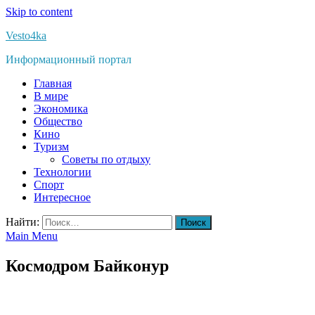
Skip to content
Vesto4ka
Информационный портал
Главная
В мире
Экономика
Общество
Кино
Туризм
Советы по отдыху
Технологии
Спорт
Интересное
Найти:
Main Menu
Космодром Байконур