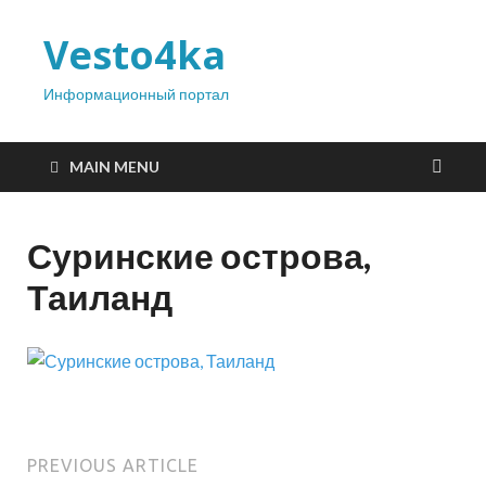
Vesto4ka
Информационный портал
MAIN MENU
Суринские острова,
Таиланд
PREVIOUS ARTICLE