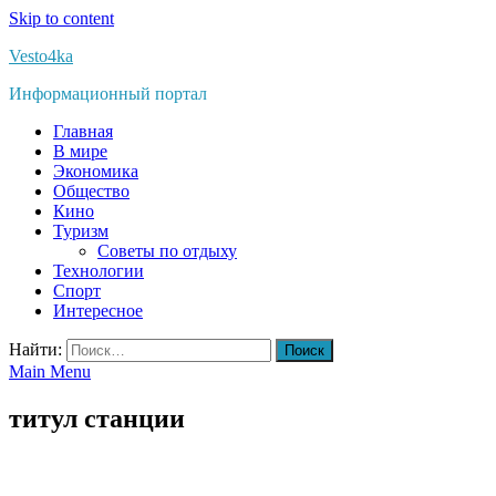
Skip to content
Vesto4ka
Информационный портал
Главная
В мире
Экономика
Общество
Кино
Туризм
Советы по отдыху
Технологии
Спорт
Интересное
Найти:
Main Menu
титул станции