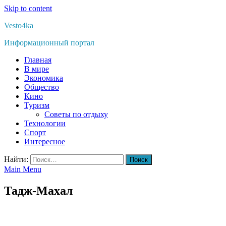
Skip to content
Vesto4ka
Информационный портал
Главная
В мире
Экономика
Общество
Кино
Туризм
Советы по отдыху
Технологии
Спорт
Интересное
Найти:
Main Menu
Тадж-Махал