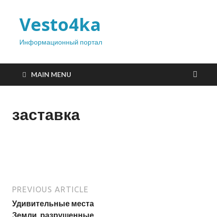
Vesto4ka
Информационный портал
MAIN MENU
заставка
PREVIOUS ARTICLE
Удивительные места
Земли, разрушенные