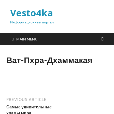
Vesto4ka
Информационный портал
MAIN MENU
Ват-Пхра-Дхаммакая
PREVIOUS ARTICLE
Самые удивительные
храмы мира