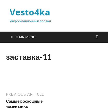
Vesto4ka
Информационный портал
MAIN MENU
заставка-11
PREVIOUS ARTICLE
Самые роскошные
замки мира