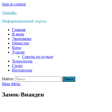
Skip to content
Vesto4ka
Информационный портал
Главная
В мире
Экономика
Общество
Кино
Туризм
Советы по отдыху
Технологии
Спорт
Интересное
Найти:
Main Menu
Замок-Вианден