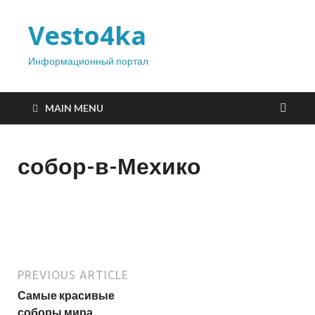
Vesto4ka
Информационный портал
MAIN MENU
собор-в-Мехико
PREVIOUS ARTICLE
Самые красивые
соборы мира