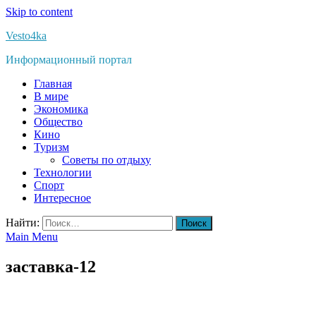
Skip to content
Vesto4ka
Информационный портал
Главная
В мире
Экономика
Общество
Кино
Туризм
Советы по отдыху
Технологии
Спорт
Интересное
Найти:
Main Menu
заставка-12