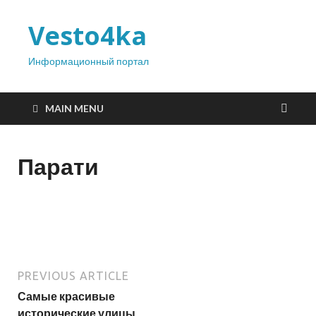
Vesto4ka
Информационный портал
MAIN MENU
Парати
PREVIOUS ARTICLE
Самые красивые
исторические улицы