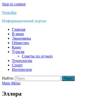
Skip to content
Vesto4ka
Информационный портал
Главная
В мире
Экономика
Общество
Кино
Туризм
Советы по отдыху
Технологии
Спорт
Интересное
Найти:
Main Menu
Эллора