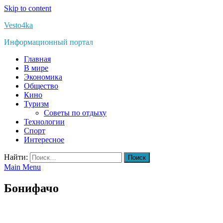
Skip to content
Vesto4ka
Информационный портал
Главная
В мире
Экономика
Общество
Кино
Туризм
Советы по отдыху
Технологии
Спорт
Интересное
Найти:
Main Menu
Бонифачо